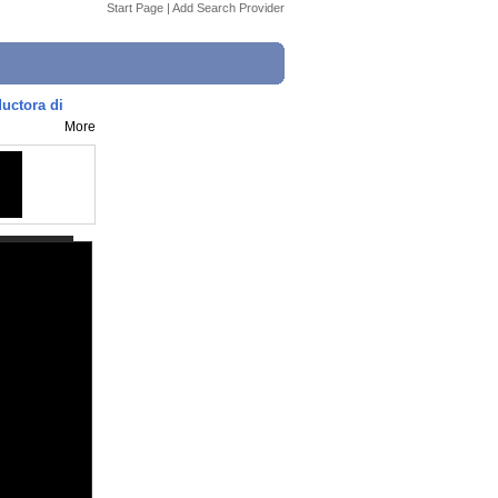
Start Page
|
Add Search Provider
uctora di
More