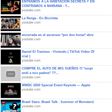
ENTRAMOS A LA HABITACIÓN SECRETA Y EN
CONTRAMOS A MARIANA - Y...
youtube.com
La Renga - En Bicicleta
youtube.com
encerrada en el ascensor *por dos horas* ahre
youtube.com
Daniel El Travieso - Viviendo ( TikTok Video Of
icial )
youtube.com
COMPRE EL AUTO DE MIS SUEÑOS !!! *sorpr
endi a mis padres* ??...
youtube.com
WWDC 2020 Special Event Keynote — Apple
youtube.com
Brawl Stars: Brawl Talk - Summer of Monsters!
youtube.com