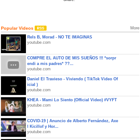
Popular Videos
More
Rels B, Morad - NO TE IMAGINAS
youtube.com
COMPRE EL AUTO DE MIS SUEÑOS !!! *sorpr
endi a mis padres* ??...
youtube.com
Daniel El Travieso - Viviendo ( TikTok Video Of
icial )
youtube.com
KHEA - Mami Lo Siento (Official Video) #VYFT
youtube.com
COVID-19 | Anuncio de Alberto Fernández, Axe
l Kicillof y Hor...
youtube.com