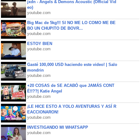
jxdn - Angels & Demons Acoustic (Official Vid
eo)
youtube.com
Big Mac de 5kg!!! SI NO ME LO COMO ME BE
BO UN CHUPITO DE BOVR...
youtube.com
ESTOY BIEN
youtube.com
Gasté 100,000 USD haciendo este video! | Salo
mondrin
youtube.com
+20 COSAS de SE ACABÓ que JAMÁS CONT
É!!??| Katie Angel
youtube.com
¡LE HICE ESTO A YOLO AVENTURAS Y ASÍ R
EACCIONARON!
youtube.com
INVESTIGANDO MI WHATSAPP
youtube.com