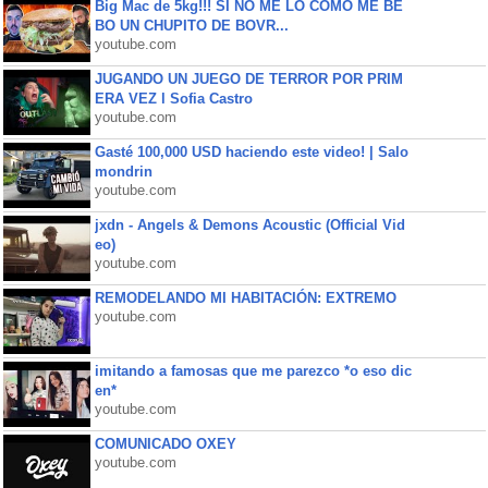
Big Mac de 5kg!!! SI NO ME LO COMO ME BE
BO UN CHUPITO DE BOVR...
youtube.com
JUGANDO UN JUEGO DE TERROR POR PRIM
ERA VEZ l Sofia Castro
youtube.com
Gasté 100,000 USD haciendo este video! | Salo
mondrin
youtube.com
jxdn - Angels & Demons Acoustic (Official Vid
eo)
youtube.com
REMODELANDO MI HABITACIÓN: EXTREMO
youtube.com
imitando a famosas que me parezco *o eso dic
en*
youtube.com
COMUNICADO OXEY
youtube.com