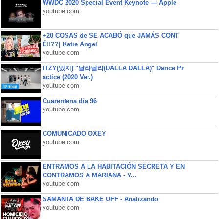
WWDC 2020 Special Event Keynote — Apple
youtube.com
+20 COSAS de SE ACABÓ que JAMÁS CONT
É!!??| Katie Angel
youtube.com
ITZY(있지) "달라달라(DALLA DALLA)" Dance Pr
actice (2020 Ver.)
youtube.com
Cuarentena día 96
youtube.com
COMUNICADO OXEY
youtube.com
ENTRAMOS A LA HABITACIÓN SECRETA Y EN
CONTRAMOS A MARIANA - Y...
youtube.com
SAMANTA DE BAKE OFF - Analizando
youtube.com