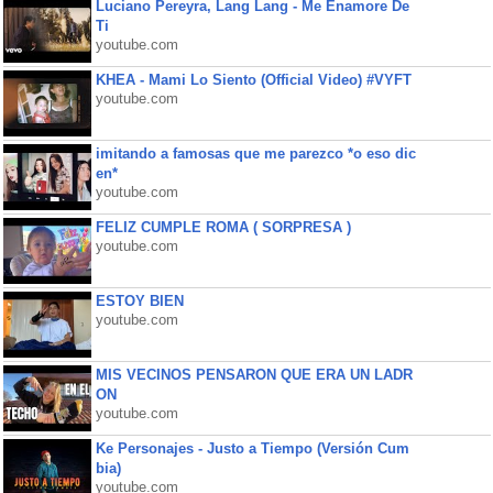
Luciano Pereyra, Lang Lang - Me Enamore De
Ti
youtube.com
KHEA - Mami Lo Siento (Official Video) #VYFT
youtube.com
imitando a famosas que me parezco *o eso dic
en*
youtube.com
FELIZ CUMPLE ROMA ( SORPRESA )
youtube.com
ESTOY BIEN
youtube.com
MIS VECINOS PENSARON QUE ERA UN LADR
ON
youtube.com
Ke Personajes - Justo a Tiempo (Versión Cum
bia)
youtube.com