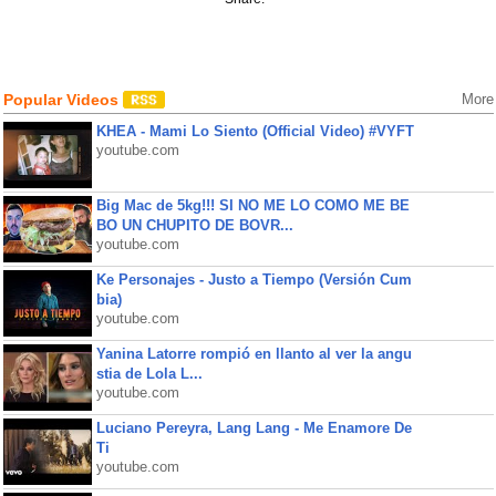
Popular Videos
More
KHEA - Mami Lo Siento (Official Video) #VYFT
youtube.com
Big Mac de 5kg!!! SI NO ME LO COMO ME BE
BO UN CHUPITO DE BOVR...
youtube.com
Ke Personajes - Justo a Tiempo (Versión Cum
bia)
youtube.com
Yanina Latorre rompió en llanto al ver la angu
stia de Lola L...
youtube.com
Luciano Pereyra, Lang Lang - Me Enamore De
Ti
youtube.com