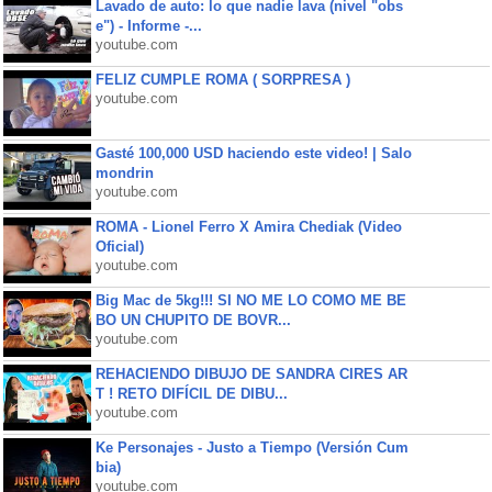
Lavado de auto: lo que nadie lava (nivel "obs
e") - Informe -...
youtube.com
FELIZ CUMPLE ROMA ( SORPRESA )
youtube.com
Gasté 100,000 USD haciendo este video! | Salo
mondrin
youtube.com
ROMA - Lionel Ferro X Amira Chediak (Video
Oficial)
youtube.com
Big Mac de 5kg!!! SI NO ME LO COMO ME BE
BO UN CHUPITO DE BOVR...
youtube.com
REHACIENDO DIBUJO DE SANDRA CIRES AR
T ! RETO DIFÍCIL DE DIBU...
youtube.com
Ke Personajes - Justo a Tiempo (Versión Cum
bia)
youtube.com