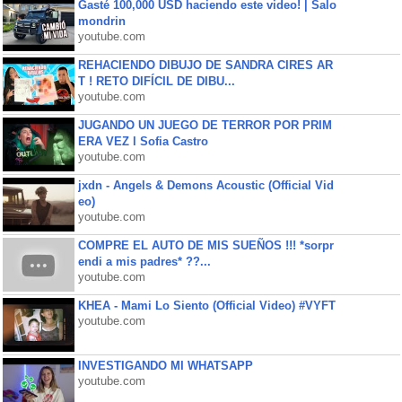
Gasté 100,000 USD haciendo este video! | Salo
mondrin
youtube.com
REHACIENDO DIBUJO DE SANDRA CIRES AR
T ! RETO DIFÍCIL DE DIBU...
youtube.com
JUGANDO UN JUEGO DE TERROR POR PRIM
ERA VEZ l Sofia Castro
youtube.com
jxdn - Angels & Demons Acoustic (Official Vid
eo)
youtube.com
COMPRE EL AUTO DE MIS SUEÑOS !!! *sorpr
endi a mis padres* ??...
youtube.com
KHEA - Mami Lo Siento (Official Video) #VYFT
youtube.com
INVESTIGANDO MI WHATSAPP
youtube.com