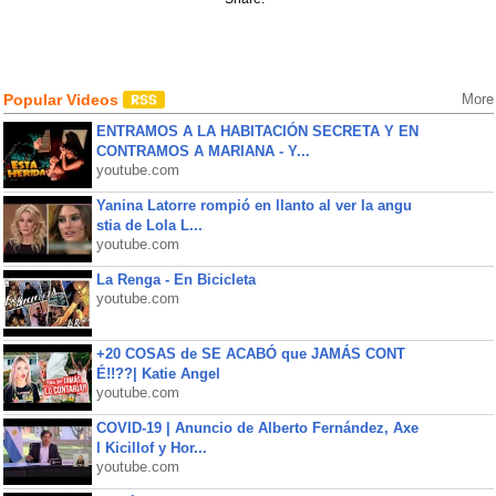
Popular Videos
More
ENTRAMOS A LA HABITACIÓN SECRETA Y EN
CONTRAMOS A MARIANA - Y...
youtube.com
Yanina Latorre rompió en llanto al ver la angu
stia de Lola L...
youtube.com
La Renga - En Bicicleta
youtube.com
+20 COSAS de SE ACABÓ que JAMÁS CONT
É!!??| Katie Angel
youtube.com
COVID-19 | Anuncio de Alberto Fernández, Axe
l Kicillof y Hor...
youtube.com