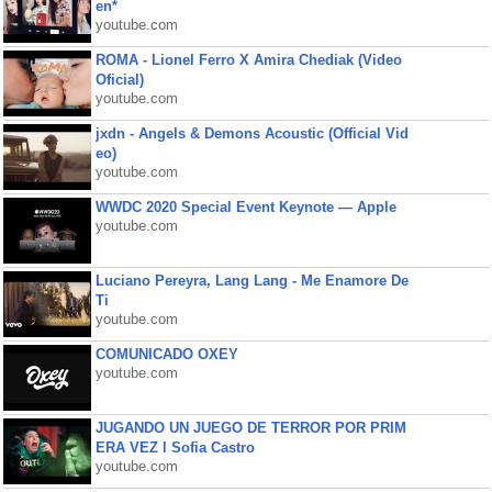
en*
youtube.com
ROMA - Lionel Ferro X Amira Chediak (Video
Oficial)
youtube.com
jxdn - Angels & Demons Acoustic (Official Vid
eo)
youtube.com
WWDC 2020 Special Event Keynote — Apple
youtube.com
Luciano Pereyra, Lang Lang - Me Enamore De
Ti
youtube.com
COMUNICADO OXEY
youtube.com
JUGANDO UN JUEGO DE TERROR POR PRIM
ERA VEZ l Sofia Castro
youtube.com