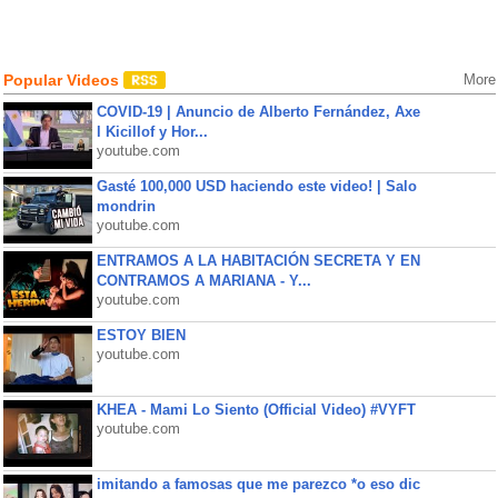
Popular Videos
More
COVID-19 | Anuncio de Alberto Fernández, Axe
l Kicillof y Hor...
youtube.com
Gasté 100,000 USD haciendo este video! | Salo
mondrin
youtube.com
ENTRAMOS A LA HABITACIÓN SECRETA Y EN
CONTRAMOS A MARIANA - Y...
youtube.com
ESTOY BIEN
youtube.com
KHEA - Mami Lo Siento (Official Video) #VYFT
youtube.com
imitando a famosas que me parezco *o eso dic