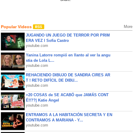
Popular Videos
More
JUGANDO UN JUEGO DE TERROR POR PRIM
ERA VEZ l Sofia Castro
youtube.com
Yanina Latorre rompió en llanto al ver la angu
stia de Lola L...
youtube.com
REHACIENDO DIBUJO DE SANDRA CIRES AR
T ! RETO DIFÍCIL DE DIBU...
youtube.com
+20 COSAS de SE ACABÓ que JAMÁS CONT
É!!??| Katie Angel
youtube.com
ENTRAMOS A LA HABITACIÓN SECRETA Y EN
CONTRAMOS A MARIANA - Y...
youtube.com