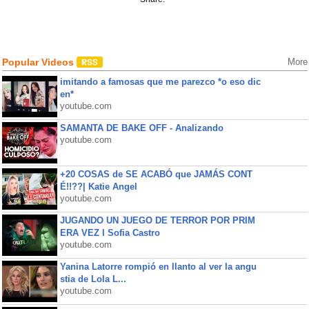
Popular Videos
More
imitando a famosas que me parezco *o eso dic
en*
youtube.com
SAMANTA DE BAKE OFF - Analizando
youtube.com
+20 COSAS de SE ACABÓ que JAMÁS CONT
É!!??| Katie Angel
youtube.com
JUGANDO UN JUEGO DE TERROR POR PRIM
ERA VEZ l Sofia Castro
youtube.com
Yanina Latorre rompió en llanto al ver la angu
stia de Lola L...
youtube.com