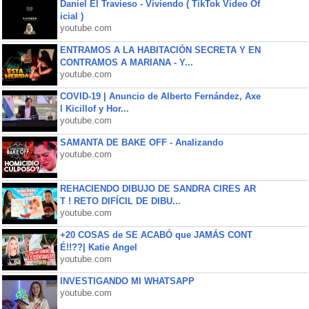
Daniel El Travieso - Viviendo ( TikTok Video Of
icial )
youtube.com
ENTRAMOS A LA HABITACIÓN SECRETA Y EN
CONTRAMOS A MARIANA - Y...
youtube.com
COVID-19 | Anuncio de Alberto Fernández, Axe
l Kicillof y Hor...
youtube.com
SAMANTA DE BAKE OFF - Analizando
youtube.com
REHACIENDO DIBUJO DE SANDRA CIRES AR
T ! RETO DIFÍCIL DE DIBU...
youtube.com
+20 COSAS de SE ACABÓ que JAMÁS CONT
É!!??| Katie Angel
youtube.com
INVESTIGANDO MI WHATSAPP
youtube.com