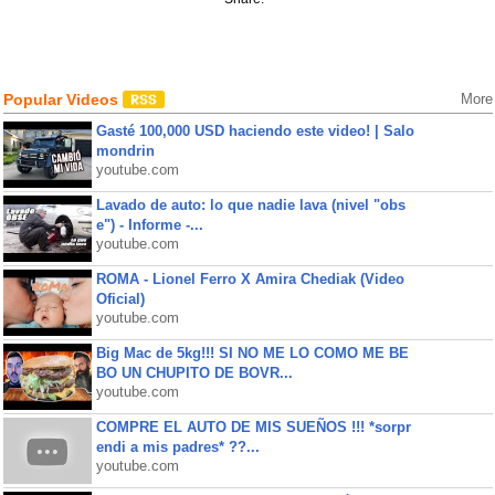
Popular Videos
More
Gasté 100,000 USD haciendo este video! | Salo
mondrin
youtube.com
Lavado de auto: lo que nadie lava (nivel "obs
e") - Informe -...
youtube.com
ROMA - Lionel Ferro X Amira Chediak (Video
Oficial)
youtube.com
Big Mac de 5kg!!! SI NO ME LO COMO ME BE
BO UN CHUPITO DE BOVR...
youtube.com
COMPRE EL AUTO DE MIS SUEÑOS !!! *sorpr
endi a mis padres* ??...
youtube.com