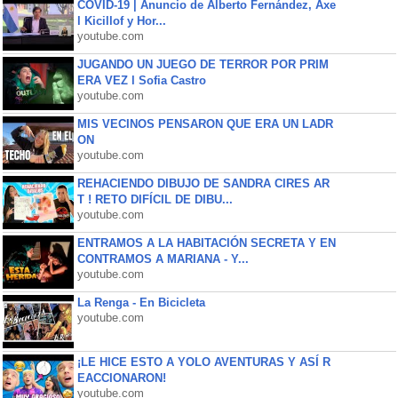
COVID-19 | Anuncio de Alberto Fernández, Axe
l Kicillof y Hor...
youtube.com
JUGANDO UN JUEGO DE TERROR POR PRIM
ERA VEZ l Sofia Castro
youtube.com
MIS VECINOS PENSARON QUE ERA UN LADR
ON
youtube.com
REHACIENDO DIBUJO DE SANDRA CIRES AR
T ! RETO DIFÍCIL DE DIBU...
youtube.com
ENTRAMOS A LA HABITACIÓN SECRETA Y EN
CONTRAMOS A MARIANA - Y...
youtube.com
La Renga - En Bicicleta
youtube.com
¡LE HICE ESTO A YOLO AVENTURAS Y ASÍ R
EACCIONARON!
youtube.com