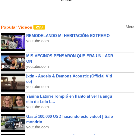
Popular Videos
More
REMODELANDO MI HABITACIÓN: EXTREMO
youtube.com
MIS VECINOS PENSARON QUE ERA UN LADR
ON
youtube.com
jxdn - Angels & Demons Acoustic (Official Vid
eo)
youtube.com
Yanina Latorre rompió en llanto al ver la angu
stia de Lola L...
youtube.com
Gasté 100,000 USD haciendo este video! | Salo
mondrin
youtube.com