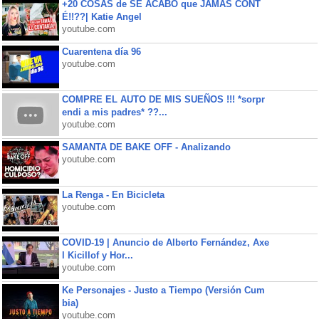
+20 COSAS de SE ACABÓ que JAMÁS CONT
É!!??| Katie Angel
youtube.com
Cuarentena día 96
youtube.com
COMPRE EL AUTO DE MIS SUEÑOS !!! *sorpr
endi a mis padres* ??...
youtube.com
SAMANTA DE BAKE OFF - Analizando
youtube.com
La Renga - En Bicicleta
youtube.com
COVID-19 | Anuncio de Alberto Fernández, Axe
l Kicillof y Hor...
youtube.com
Ke Personajes - Justo a Tiempo (Versión Cum
bia)
youtube.com