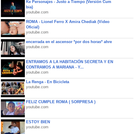
Ke Personajes - Justo a Tiempo (Versión Cum
bia)
youtube.com
ROMA - Lionel Ferro X Amira Chediak (Video
Oficial)
youtube.com
encerrada en el ascensor *por dos horas* ahre
youtube.com
ENTRAMOS A LA HABITACIÓN SECRETA Y EN
CONTRAMOS A MARIANA - Y...
youtube.com
La Renga - En Bicicleta
youtube.com
FELIZ CUMPLE ROMA ( SORPRESA )
youtube.com
ESTOY BIEN
youtube.com