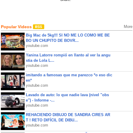
Popular Videos
More
Big Mac de 5kg!!! SI NO ME LO COMO ME BE
BO UN CHUPITO DE BOVR...
youtube.com
Yanina Latorre rompió en llanto al ver la angu
stia de Lola L...
youtube.com
imitando a famosas que me parezco *o eso dic
en*
youtube.com
Lavado de auto: lo que nadie lava (nivel "obs
e") - Informe -...
youtube.com
REHACIENDO DIBUJO DE SANDRA CIRES AR
T ! RETO DIFÍCIL DE DIBU...
youtube.com