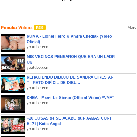
Popular Videos
More
ROMA - Lionel Ferro X Amira Chediak (Video
Oficial)
youtube.com
MIS VECINOS PENSARON QUE ERA UN LADR
ON
youtube.com
REHACIENDO DIBUJO DE SANDRA CIRES AR
T ! RETO DIFÍCIL DE DIBU...
youtube.com
KHEA - Mami Lo Siento (Official Video) #VYFT
youtube.com
+20 COSAS de SE ACABÓ que JAMÁS CONT
É!!??| Katie Angel
youtube.com