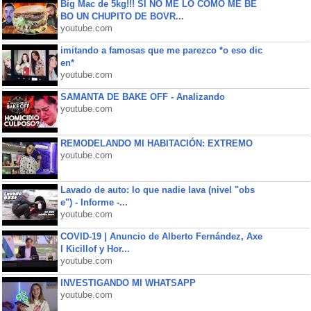
Big Mac de 5kg!!! SI NO ME LO COMO ME BE
BO UN CHUPITO DE BOVR...
youtube.com
imitando a famosas que me parezco *o eso dic
en*
youtube.com
SAMANTA DE BAKE OFF - Analizando
youtube.com
REMODELANDO MI HABITACIÓN: EXTREMO
youtube.com
Lavado de auto: lo que nadie lava (nivel "obs
e") - Informe -...
youtube.com
COVID-19 | Anuncio de Alberto Fernández, Axe
l Kicillof y Hor...
youtube.com
INVESTIGANDO MI WHATSAPP
youtube.com