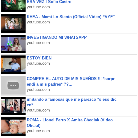
ERA VEZ l Sofia Castro
youtube.com
KHEA - Mami Lo Siento (Official Video) #VYFT
youtube.com
INVESTIGANDO MI WHATSAPP
youtube.com
ESTOY BIEN
youtube.com
COMPRE EL AUTO DE MIS SUEÑOS !!! *sorpr
endi a mis padres* ??...
youtube.com
imitando a famosas que me parezco *o eso dic
en*
youtube.com
ROMA - Lionel Ferro X Amira Chediak (Video
Oficial)
youtube.com