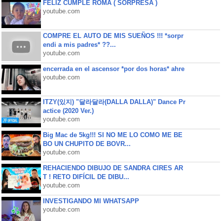
FELIZ CUMPLE ROMA ( SORPRESA )
youtube.com
COMPRE EL AUTO DE MIS SUEÑOS !!! *sorpr
endi a mis padres* ??...
youtube.com
encerrada en el ascensor *por dos horas* ahre
youtube.com
ITZY(있지) "달라달라(DALLA DALLA)" Dance Pr
actice (2020 Ver.)
youtube.com
Big Mac de 5kg!!! SI NO ME LO COMO ME BE
BO UN CHUPITO DE BOVR...
youtube.com
REHACIENDO DIBUJO DE SANDRA CIRES AR
T ! RETO DIFÍCIL DE DIBU...
youtube.com
INVESTIGANDO MI WHATSAPP
youtube.com