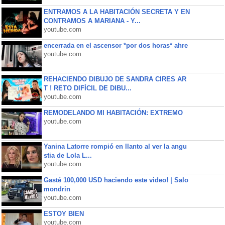
ENTRAMOS A LA HABITACIÓN SECRETA Y EN
CONTRAMOS A MARIANA - Y...
youtube.com
encerrada en el ascensor *por dos horas* ahre
youtube.com
REHACIENDO DIBUJO DE SANDRA CIRES AR
T ! RETO DIFÍCIL DE DIBU...
youtube.com
REMODELANDO MI HABITACIÓN: EXTREMO
youtube.com
Yanina Latorre rompió en llanto al ver la angu
stia de Lola L...
youtube.com
Gasté 100,000 USD haciendo este video! | Salo
mondrin
youtube.com
ESTOY BIEN
youtube.com