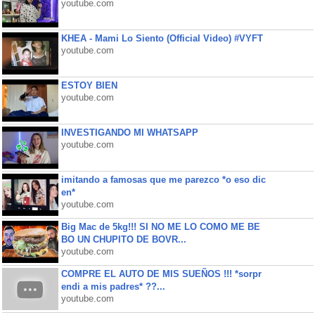
youtube.com
KHEA - Mami Lo Siento (Official Video) #VYFT
youtube.com
ESTOY BIEN
youtube.com
INVESTIGANDO MI WHATSAPP
youtube.com
imitando a famosas que me parezco *o eso dic
en*
youtube.com
Big Mac de 5kg!!! SI NO ME LO COMO ME BE
BO UN CHUPITO DE BOVR...
youtube.com
COMPRE EL AUTO DE MIS SUEÑOS !!! *sorpr
endi a mis padres* ??...
youtube.com