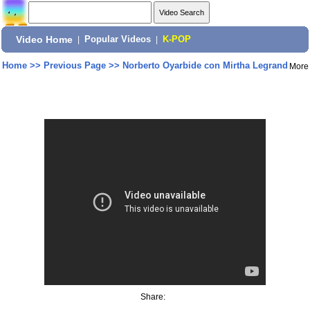
Video Home
|
Popular Videos
|
K-POP
Home
>>
Previous Page
>>
Norberto Oyarbide con Mirtha Legrand
More
Share: