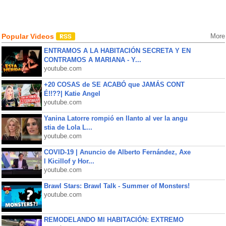
Popular Videos
More
ENTRAMOS A LA HABITACIÓN SECRETA Y EN
CONTRAMOS A MARIANA - Y...
youtube.com
+20 COSAS de SE ACABÓ que JAMÁS CONT
É!!??| Katie Angel
youtube.com
Yanina Latorre rompió en llanto al ver la angu
stia de Lola L...
youtube.com
COVID-19 | Anuncio de Alberto Fernández, Axe
l Kicillof y Hor...
youtube.com
Brawl Stars: Brawl Talk - Summer of Monsters!
youtube.com
REMODELANDO MI HABITACIÓN: EXTREMO