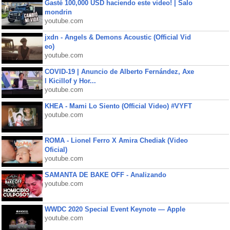
Gasté 100,000 USD haciendo este video! | Salo
mondrin
youtube.com
jxdn - Angels & Demons Acoustic (Official Vid
eo)
youtube.com
COVID-19 | Anuncio de Alberto Fernández, Axe
l Kicillof y Hor...
youtube.com
KHEA - Mami Lo Siento (Official Video) #VYFT
youtube.com
ROMA - Lionel Ferro X Amira Chediak (Video
Oficial)
youtube.com
SAMANTA DE BAKE OFF - Analizando
youtube.com
WWDC 2020 Special Event Keynote — Apple
youtube.com