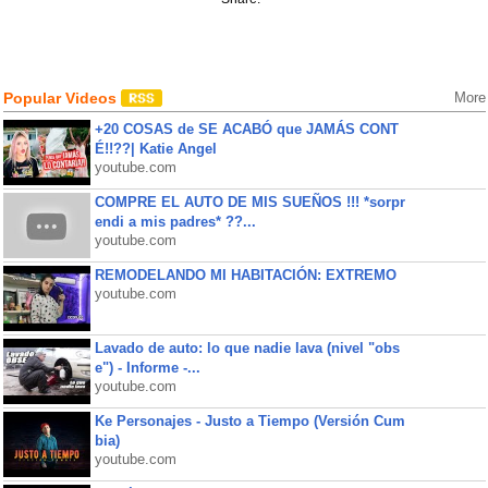
Popular Videos
More
+20 COSAS de SE ACABÓ que JAMÁS CONT
É!!??| Katie Angel
youtube.com
COMPRE EL AUTO DE MIS SUEÑOS !!! *sorpr
endi a mis padres* ??...
youtube.com
REMODELANDO MI HABITACIÓN: EXTREMO
youtube.com
Lavado de auto: lo que nadie lava (nivel "obs
e") - Informe -...
youtube.com
Ke Personajes - Justo a Tiempo (Versión Cum
bia)
youtube.com