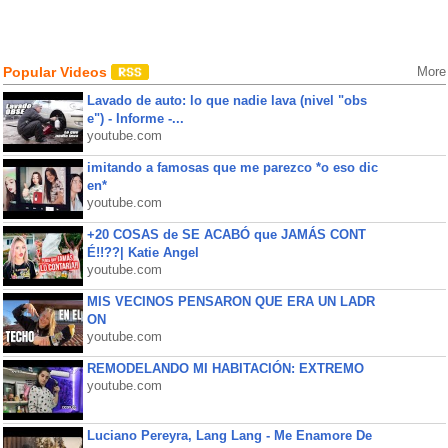
Popular Videos
More
Lavado de auto: lo que nadie lava (nivel "obs
e") - Informe -...
youtube.com
imitando a famosas que me parezco *o eso dic
en*
youtube.com
+20 COSAS de SE ACABÓ que JAMÁS CONT
É!!??| Katie Angel
youtube.com
MIS VECINOS PENSARON QUE ERA UN LADR
ON
youtube.com
REMODELANDO MI HABITACIÓN: EXTREMO
youtube.com
Luciano Pereyra, Lang Lang - Me Enamore De