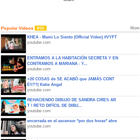
Popular Videos
More
KHEA - Mami Lo Siento (Official Video) #VYFT
youtube.com
ENTRAMOS A LA HABITACIÓN SECRETA Y EN
CONTRAMOS A MARIANA - Y...
youtube.com
+20 COSAS de SE ACABÓ que JAMÁS CONT
É!!??| Katie Angel
youtube.com
REHACIENDO DIBUJO DE SANDRA CIRES AR
T ! RETO DIFÍCIL DE DIBU...
youtube.com
encerrada en el ascensor *por dos horas* ahre
youtube.com