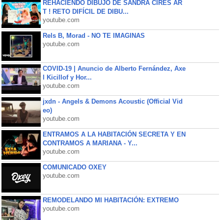
REHACIENDO DIBUJO DE SANDRA CIRES AR
T ! RETO DIFÍCIL DE DIBU...
youtube.com
Rels B, Morad - NO TE IMAGINAS
youtube.com
COVID-19 | Anuncio de Alberto Fernández, Axe
l Kicillof y Hor...
youtube.com
jxdn - Angels & Demons Acoustic (Official Vid
eo)
youtube.com
ENTRAMOS A LA HABITACIÓN SECRETA Y EN
CONTRAMOS A MARIANA - Y...
youtube.com
COMUNICADO OXEY
youtube.com
REMODELANDO MI HABITACIÓN: EXTREMO
youtube.com