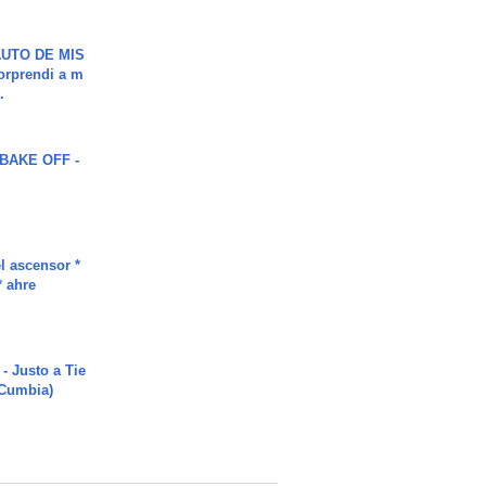
UTO DE MIS
orprendi a m
.
BAKE OFF -
l ascensor *
* ahre
- Justo a Tie
 Cumbia)