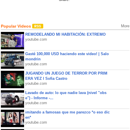
Popular Videos
More
REMODELANDO MI HABITACIÓN: EXTREMO
youtube.com
Gasté 100,000 USD haciendo este video! | Salo
mondrin
youtube.com
JUGANDO UN JUEGO DE TERROR POR PRIM
ERA VEZ l Sofia Castro
youtube.com
Lavado de auto: lo que nadie lava (nivel "obs
e") - Informe -...
youtube.com
imitando a famosas que me parezco *o eso dic
en*
youtube.com