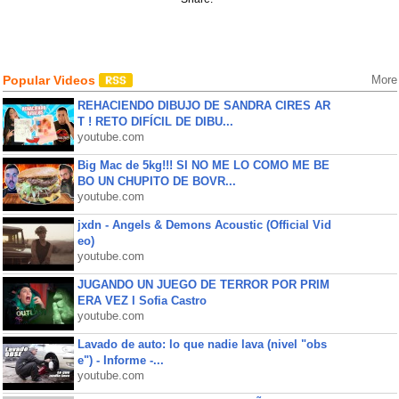
Popular Videos
More
REHACIENDO DIBUJO DE SANDRA CIRES AR
T ! RETO DIFÍCIL DE DIBU...
youtube.com
Big Mac de 5kg!!! SI NO ME LO COMO ME BE
BO UN CHUPITO DE BOVR...
youtube.com
jxdn - Angels & Demons Acoustic (Official Vid
eo)
youtube.com
JUGANDO UN JUEGO DE TERROR POR PRIM
ERA VEZ l Sofia Castro
youtube.com
Lavado de auto: lo que nadie lava (nivel "obs
e") - Informe -...
youtube.com