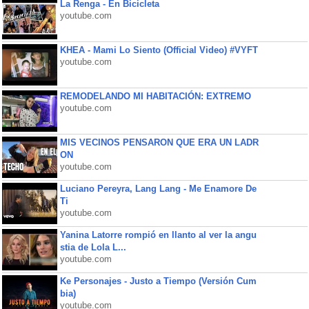
La Renga - En Bicicleta
youtube.com
KHEA - Mami Lo Siento (Official Video) #VYFT
youtube.com
REMODELANDO MI HABITACIÓN: EXTREMO
youtube.com
MIS VECINOS PENSARON QUE ERA UN LADR
ON
youtube.com
Luciano Pereyra, Lang Lang - Me Enamore De
Ti
youtube.com
Yanina Latorre rompió en llanto al ver la angu
stia de Lola L...
youtube.com
Ke Personajes - Justo a Tiempo (Versión Cum
bia)
youtube.com