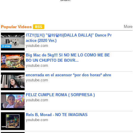
Popular Videos
More
ITZY(있지) "달라달라(DALLA DALLA)" Dance Pr
actice (2020 Ver.)
youtube.com
Big Mac de 5kg!!! SI NO ME LO COMO ME BE
BO UN CHUPITO DE BOVR...
youtube.com
encerrada en el ascensor *por dos horas* ahre
youtube.com
FELIZ CUMPLE ROMA ( SORPRESA )
youtube.com
Rels B, Morad - NO TE IMAGINAS
youtube.com