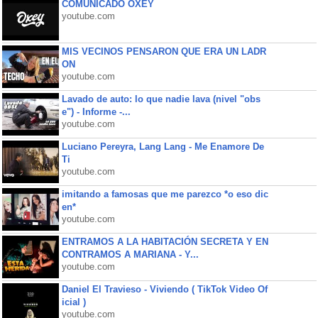
COMUNICADO OXEY
youtube.com
MIS VECINOS PENSARON QUE ERA UN LADR
ON
youtube.com
Lavado de auto: lo que nadie lava (nivel "obs
e") - Informe -...
youtube.com
Luciano Pereyra, Lang Lang - Me Enamore De
Ti
youtube.com
imitando a famosas que me parezco *o eso dic
en*
youtube.com
ENTRAMOS A LA HABITACIÓN SECRETA Y EN
CONTRAMOS A MARIANA - Y...
youtube.com
Daniel El Travieso - Viviendo ( TikTok Video Of
icial )
youtube.com