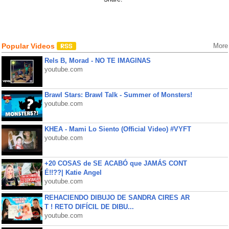
Popular Videos
More
Rels B, Morad - NO TE IMAGINAS
youtube.com
Brawl Stars: Brawl Talk - Summer of Monsters!
youtube.com
KHEA - Mami Lo Siento (Official Video) #VYFT
youtube.com
+20 COSAS de SE ACABÓ que JAMÁS CONT
É!!??| Katie Angel
youtube.com
REHACIENDO DIBUJO DE SANDRA CIRES AR
T ! RETO DIFÍCIL DE DIBU...
youtube.com