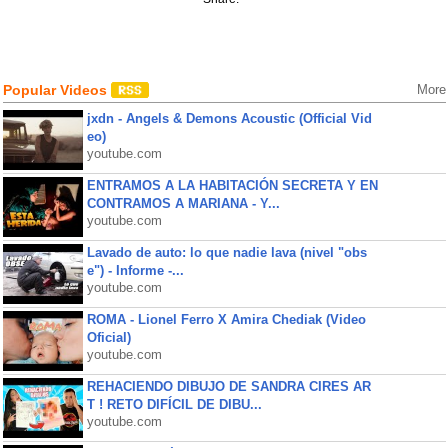
Popular Videos
More
jxdn - Angels & Demons Acoustic (Official Vid
eo)
youtube.com
ENTRAMOS A LA HABITACIÓN SECRETA Y EN
CONTRAMOS A MARIANA - Y...
youtube.com
Lavado de auto: lo que nadie lava (nivel "obs
e") - Informe -...
youtube.com
ROMA - Lionel Ferro X Amira Chediak (Video
Oficial)
youtube.com
REHACIENDO DIBUJO DE SANDRA CIRES AR
T ! RETO DIFÍCIL DE DIBU...
youtube.com