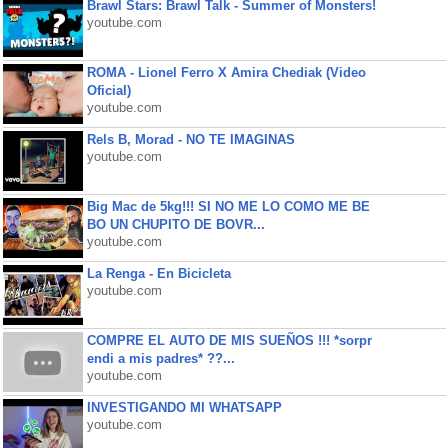
Brawl Stars: Brawl Talk - Summer of Monsters!
youtube.com
ROMA - Lionel Ferro X Amira Chediak (Video
Oficial)
youtube.com
Rels B, Morad - NO TE IMAGINAS
youtube.com
Big Mac de 5kg!!! SI NO ME LO COMO ME BE
BO UN CHUPITO DE BOVR...
youtube.com
La Renga - En Bicicleta
youtube.com
COMPRE EL AUTO DE MIS SUEÑOS !!! *sorpr
endi a mis padres* ??...
youtube.com
INVESTIGANDO MI WHATSAPP
youtube.com