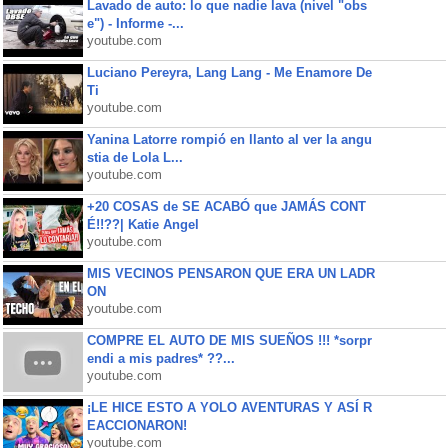
Lavado de auto: lo que nadie lava (nivel "obs
e") - Informe -...
youtube.com
Luciano Pereyra, Lang Lang - Me Enamore De
Ti
youtube.com
Yanina Latorre rompió en llanto al ver la angu
stia de Lola L...
youtube.com
+20 COSAS de SE ACABÓ que JAMÁS CONT
É!!??| Katie Angel
youtube.com
MIS VECINOS PENSARON QUE ERA UN LADR
ON
youtube.com
COMPRE EL AUTO DE MIS SUEÑOS !!! *sorpr
endi a mis padres* ??...
youtube.com
¡LE HICE ESTO A YOLO AVENTURAS Y ASÍ R
EACCIONARON!
youtube.com