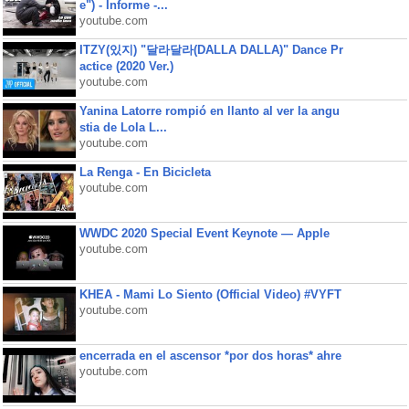
e") - Informe -...
youtube.com
ITZY(있지) "달라달라(DALLA DALLA)" Dance Pr
actice (2020 Ver.)
youtube.com
Yanina Latorre rompió en llanto al ver la angu
stia de Lola L...
youtube.com
La Renga - En Bicicleta
youtube.com
WWDC 2020 Special Event Keynote — Apple
youtube.com
KHEA - Mami Lo Siento (Official Video) #VYFT
youtube.com
encerrada en el ascensor *por dos horas* ahre
youtube.com