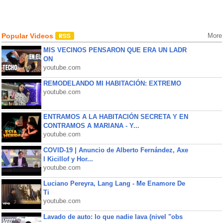
Popular Videos
More
MIS VECINOS PENSARON QUE ERA UN LADR
ON
youtube.com
REMODELANDO MI HABITACIÓN: EXTREMO
youtube.com
ENTRAMOS A LA HABITACIÓN SECRETA Y EN
CONTRAMOS A MARIANA - Y...
youtube.com
COVID-19 | Anuncio de Alberto Fernández, Axe
l Kicillof y Hor...
youtube.com
Luciano Pereyra, Lang Lang - Me Enamore De
Ti
youtube.com
Lavado de auto: lo que nadie lava (nivel "obs