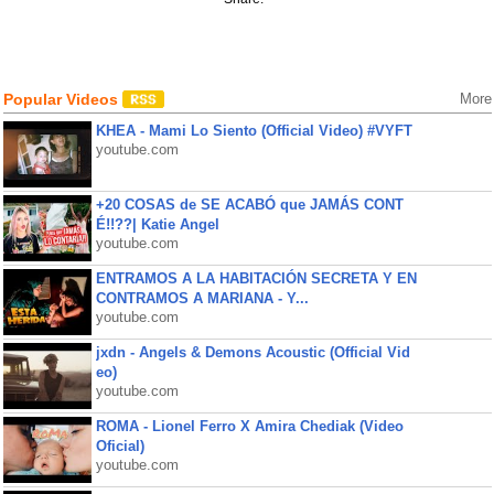
Popular Videos
More
KHEA - Mami Lo Siento (Official Video) #VYFT
youtube.com
+20 COSAS de SE ACABÓ que JAMÁS CONT
É!!??| Katie Angel
youtube.com
ENTRAMOS A LA HABITACIÓN SECRETA Y EN
CONTRAMOS A MARIANA - Y...
youtube.com
jxdn - Angels & Demons Acoustic (Official Vid
eo)
youtube.com
ROMA - Lionel Ferro X Amira Chediak (Video
Oficial)
youtube.com