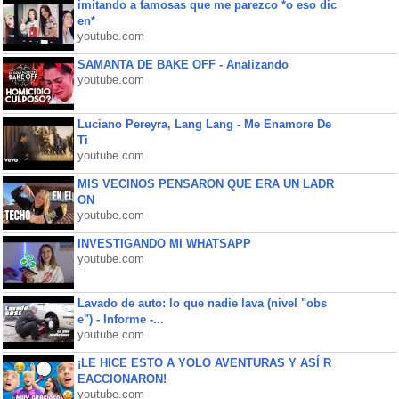
imitando a famosas que me parezco *o eso dic
en*
youtube.com
SAMANTA DE BAKE OFF - Analizando
youtube.com
Luciano Pereyra, Lang Lang - Me Enamore De
Ti
youtube.com
MIS VECINOS PENSARON QUE ERA UN LADR
ON
youtube.com
INVESTIGANDO MI WHATSAPP
youtube.com
Lavado de auto: lo que nadie lava (nivel "obs
e") - Informe -...
youtube.com
¡LE HICE ESTO A YOLO AVENTURAS Y ASÍ R
EACCIONARON!
youtube.com