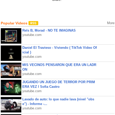
Popular Videos
More
Rels B, Morad - NO TE IMAGINAS
youtube.com
Daniel El Travieso - Viviendo ( TikTok Video Of
icial )
youtube.com
MIS VECINOS PENSARON QUE ERA UN LADR
ON
youtube.com
JUGANDO UN JUEGO DE TERROR POR PRIM
ERA VEZ l Sofia Castro
youtube.com
Lavado de auto: lo que nadie lava (nivel "obs
e") - Informe -...
youtube.com