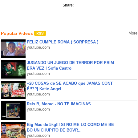
Share:
Popular Videos
More
FELIZ CUMPLE ROMA ( SORPRESA )
youtube.com
JUGANDO UN JUEGO DE TERROR POR PRIM
ERA VEZ l Sofia Castro
youtube.com
+20 COSAS de SE ACABÓ que JAMÁS CONT
É!!??| Katie Angel
youtube.com
Rels B, Morad - NO TE IMAGINAS
youtube.com
Big Mac de 5kg!!! SI NO ME LO COMO ME BE
BO UN CHUPITO DE BOVR...
youtube.com