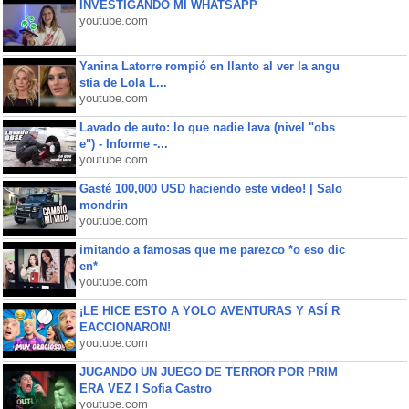
INVESTIGANDO MI WHATSAPP
youtube.com
Yanina Latorre rompió en llanto al ver la angu
stia de Lola L...
youtube.com
Lavado de auto: lo que nadie lava (nivel "obs
e") - Informe -...
youtube.com
Gasté 100,000 USD haciendo este video! | Salo
mondrin
youtube.com
imitando a famosas que me parezco *o eso dic
en*
youtube.com
¡LE HICE ESTO A YOLO AVENTURAS Y ASÍ R
EACCIONARON!
youtube.com
JUGANDO UN JUEGO DE TERROR POR PRIM
ERA VEZ l Sofia Castro
youtube.com