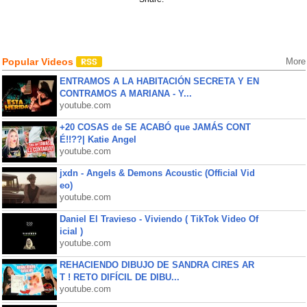
Popular Videos
More
ENTRAMOS A LA HABITACIÓN SECRETA Y EN
CONTRAMOS A MARIANA - Y...
youtube.com
+20 COSAS de SE ACABÓ que JAMÁS CONT
É!!??| Katie Angel
youtube.com
jxdn - Angels & Demons Acoustic (Official Vid
eo)
youtube.com
Daniel El Travieso - Viviendo ( TikTok Video Of
icial )
youtube.com
REHACIENDO DIBUJO DE SANDRA CIRES AR
T ! RETO DIFÍCIL DE DIBU...
youtube.com