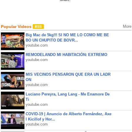
Popular Videos
More
Big Mac de 5kg!!! SI NO ME LO COMO ME BE
BO UN CHUPITO DE BOVR...
youtube.com
REMODELANDO MI HABITACIÓN: EXTREMO
youtube.com
MIS VECINOS PENSARON QUE ERA UN LADR
ON
youtube.com
Luciano Pereyra, Lang Lang - Me Enamore De
Ti
youtube.com
COVID-19 | Anuncio de Alberto Fernández, Axe
l Kicillof y Hor...
youtube.com