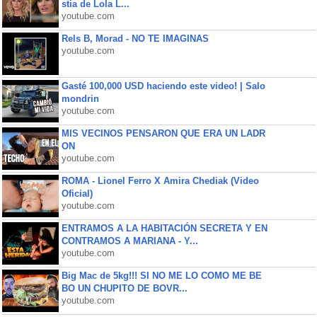
stia de Lola L...
youtube.com
Rels B, Morad - NO TE IMAGINAS
youtube.com
Gasté 100,000 USD haciendo este video! | Salo
mondrin
youtube.com
MIS VECINOS PENSARON QUE ERA UN LADR
ON
youtube.com
ROMA - Lionel Ferro X Amira Chediak (Video
Oficial)
youtube.com
ENTRAMOS A LA HABITACIÓN SECRETA Y EN
CONTRAMOS A MARIANA - Y...
youtube.com
Big Mac de 5kg!!! SI NO ME LO COMO ME BE
BO UN CHUPITO DE BOVR...
youtube.com