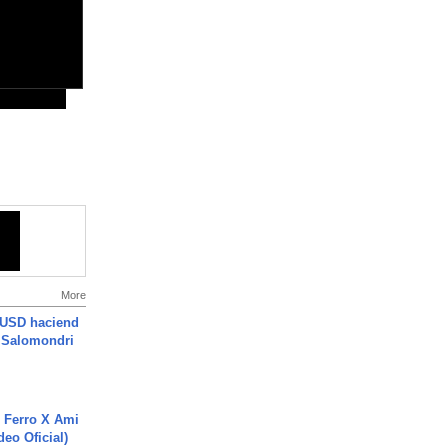
More
 USD haciend
| Salomondri
 Ferro X Ami
deo Oficial)