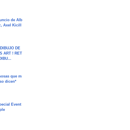
uncio de Alb
, Axel Kicill
DIBUJO DE
S ART ! RET
DIBU...
mosas que m
so dicen*
ecial Event
ple