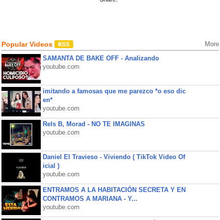
Popular Videos
More
SAMANTA DE BAKE OFF - Analizando
youtube.com
imitando a famosas que me parezco *o eso dic
en*
youtube.com
Rels B, Morad - NO TE IMAGINAS
youtube.com
Daniel El Travieso - Viviendo ( TikTok Video Of
icial )
youtube.com
ENTRAMOS A LA HABITACIÓN SECRETA Y EN
CONTRAMOS A MARIANA - Y...
youtube.com