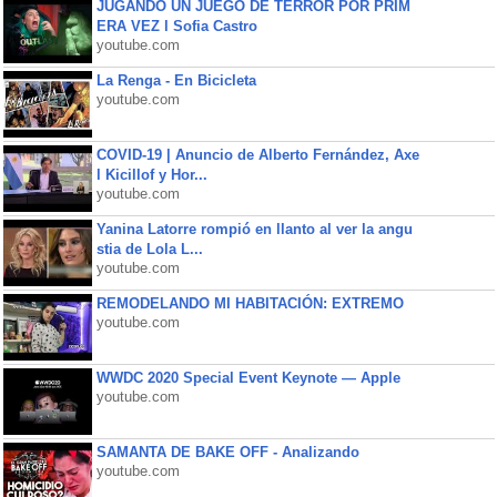
JUGANDO UN JUEGO DE TERROR POR PRIM
ERA VEZ l Sofia Castro
youtube.com
La Renga - En Bicicleta
youtube.com
COVID-19 | Anuncio de Alberto Fernández, Axe
l Kicillof y Hor...
youtube.com
Yanina Latorre rompió en llanto al ver la angu
stia de Lola L...
youtube.com
REMODELANDO MI HABITACIÓN: EXTREMO
youtube.com
WWDC 2020 Special Event Keynote — Apple
youtube.com
SAMANTA DE BAKE OFF - Analizando
youtube.com