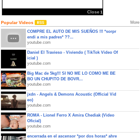
Popular Videos
More
COMPRE EL AUTO DE MIS SUEÑOS !!! *sorpr
endi a mis padres* ??...
youtube.com
Daniel El Travieso - Viviendo ( TikTok Video Of
icial )
youtube.com
Big Mac de 5kg!!! SI NO ME LO COMO ME BE
BO UN CHUPITO DE BOVR...
youtube.com
jxdn - Angels & Demons Acoustic (Official Vid
eo)
youtube.com
ROMA - Lionel Ferro X Amira Chediak (Video
Oficial)
youtube.com
encerrada en el ascensor *por dos horas* ahre