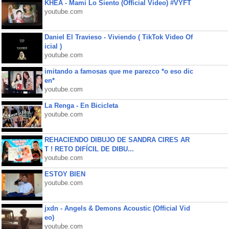
KHEA - Mami Lo Siento (Official Video) #VYFT
youtube.com
Daniel El Travieso - Viviendo ( TikTok Video Of
icial )
youtube.com
imitando a famosas que me parezco *o eso dic
en*
youtube.com
La Renga - En Bicicleta
youtube.com
REHACIENDO DIBUJO DE SANDRA CIRES AR
T ! RETO DIFÍCIL DE DIBU...
youtube.com
ESTOY BIEN
youtube.com
jxdn - Angels & Demons Acoustic (Official Vid
eo)
youtube.com