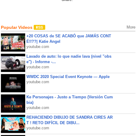
Popular Videos
More
+20 COSAS de SE ACABÓ que JAMÁS CONT
É!!??| Katie Angel
youtube.com
Lavado de auto: lo que nadie lava (nivel "obs
e") - Informe -...
youtube.com
WWDC 2020 Special Event Keynote — Apple
youtube.com
Ke Personajes - Justo a Tiempo (Versión Cum
bia)
youtube.com
REHACIENDO DIBUJO DE SANDRA CIRES AR
T ! RETO DIFÍCIL DE DIBU...
youtube.com