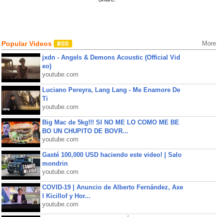
Popular Videos
More
jxdn - Angels & Demons Acoustic (Official Vid
eo)
youtube.com
Luciano Pereyra, Lang Lang - Me Enamore De
Ti
youtube.com
Big Mac de 5kg!!! SI NO ME LO COMO ME BE
BO UN CHUPITO DE BOVR...
youtube.com
Gasté 100,000 USD haciendo este video! | Salo
mondrin
youtube.com
COVID-19 | Anuncio de Alberto Fernández, Axe
l Kicillof y Hor...
youtube.com