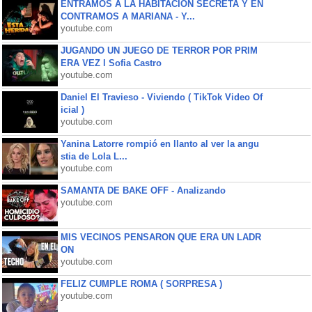
ENTRAMOS A LA HABITACIÓN SECRETA Y EN
CONTRAMOS A MARIANA - Y...
youtube.com
JUGANDO UN JUEGO DE TERROR POR PRIM
ERA VEZ l Sofia Castro
youtube.com
Daniel El Travieso - Viviendo ( TikTok Video Of
icial )
youtube.com
Yanina Latorre rompió en llanto al ver la angu
stia de Lola L...
youtube.com
SAMANTA DE BAKE OFF - Analizando
youtube.com
MIS VECINOS PENSARON QUE ERA UN LADR
ON
youtube.com
FELIZ CUMPLE ROMA ( SORPRESA )
youtube.com