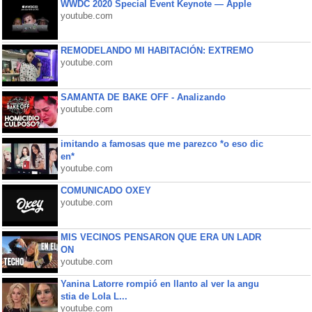
WWDC 2020 Special Event Keynote — Apple
youtube.com
REMODELANDO MI HABITACIÓN: EXTREMO
youtube.com
SAMANTA DE BAKE OFF - Analizando
youtube.com
imitando a famosas que me parezco *o eso dic
en*
youtube.com
COMUNICADO OXEY
youtube.com
MIS VECINOS PENSARON QUE ERA UN LADR
ON
youtube.com
Yanina Latorre rompió en llanto al ver la angu
stia de Lola L...
youtube.com