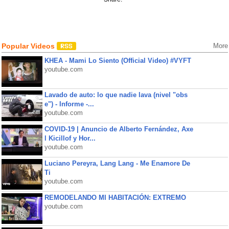
Popular Videos
More
KHEA - Mami Lo Siento (Official Video) #VYFT
youtube.com
Lavado de auto: lo que nadie lava (nivel "obs
e") - Informe -...
youtube.com
COVID-19 | Anuncio de Alberto Fernández, Axe
l Kicillof y Hor...
youtube.com
Luciano Pereyra, Lang Lang - Me Enamore De
Ti
youtube.com
REMODELANDO MI HABITACIÓN: EXTREMO
youtube.com