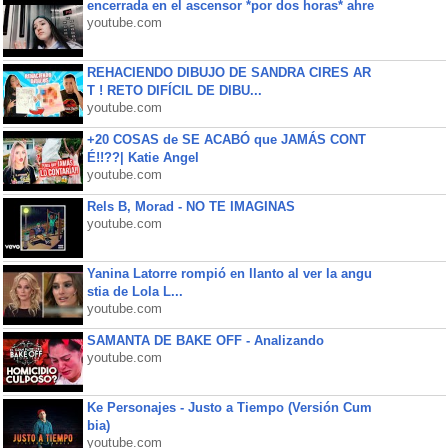
encerrada en el ascensor *por dos horas* ahre
youtube.com
REHACIENDO DIBUJO DE SANDRA CIRES AR
T ! RETO DIFÍCIL DE DIBU...
youtube.com
+20 COSAS de SE ACABÓ que JAMÁS CONT
É!!??| Katie Angel
youtube.com
Rels B, Morad - NO TE IMAGINAS
youtube.com
Yanina Latorre rompió en llanto al ver la angu
stia de Lola L...
youtube.com
SAMANTA DE BAKE OFF - Analizando
youtube.com
Ke Personajes - Justo a Tiempo (Versión Cum
bia)
youtube.com